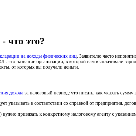
- что это?
екларации на доходы физических лиц
. Заявителю часто непонятно
 - это название организации, в которой вам выплачивали зарпл
кты, от которых вы получали деньги.
ения дохода
за налоговый период: что писать, как указать сумму 
ет указывать в соответствии со справкой от предприятия, до
е) нужно привязать к конкретному налоговому агенту с указание