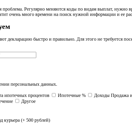
 проблема. Регулярно меняются коды по видам выплат, нужно 
ратит очень много времени на поиск нужной информации и ее ра
уем
 декларацию быстро и правильно. Для этого не требуется посе
нении персональных данных.
ата ипотечных процентов
Ипотечные %
Доходы
Продажа и
ечение
Другое
 курьера (+ 500 рублей)