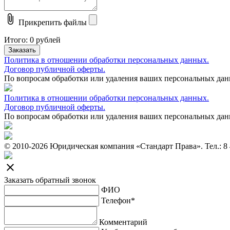
attach_file
Прикрепить файлы
Итого:
0
рублей
Заказать
Политика в отношении обработки персональных данных.
Договор публичной оферты.
По вопросам обработки или удаления ваших персональных да
Политика в отношении обработки персональных данных.
Договор публичной оферты.
По вопросам обработки или удаления ваших персональных да
© 2010-2026 Юридическая компания «Стандарт Права».
Тел.: 8
close
Заказать обратный звонок
ФИО
Телефон*
Комментарий