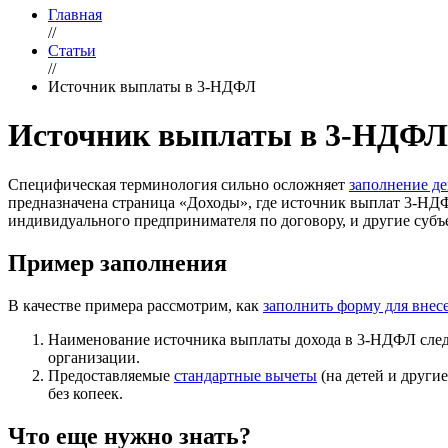
Главная
//
Статьи
//
Источник выплаты в 3-НДФЛ
Источник выплаты в 3-НДФЛ 
Специфическая терминология сильно осложняет
заполнение д
предназначена страница «Доходы», где источник выплат 3-НДФЛ
индивидуального предпринимателя по договору, и другие субъе
Пример заполнения
В качестве примера рассмотрим, как
заполнить форму для внес
Наименование источника выплаты дохода в 3-НДФЛ следу
организации.
Предоставляемые
стандартные вычеты
(на детей и други
без копеек.
Что еще нужно знать?