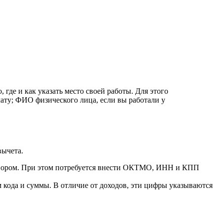
, где и как указать место своей работы. Для этого
ату; ФИО физического лица, если вы работали у
вычета.
говором. При этом потребуется внести ОКТМО, ИНН и КПП
м кода и суммы. В отличие от доходов, эти цифры указываются