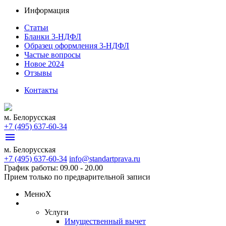
Информация
Статьи
Бланки 3-НДФЛ
Образец оформления 3-НДФЛ
Частые вопросы
Новое 2024
Отзывы
Контакты
м. Белорусская
+7 (495) 637-60-34
menu
м. Белорусская
+7 (495) 637-60-34
info@standartprava.ru
График работы: 09.00 - 20.00
Прием только по предварительной записи
Меню
X
Услуги
Имущественный вычет