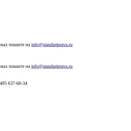
нных пишите на
info@standartprava.ru
нных пишите на
info@standartprava.ru
 495 637-60-34