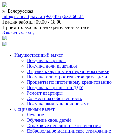
м. Белорусская
info@standartprava.ru
+7 (495) 637-60-34
График работы: 09.00 - 18.00
Прием только по предварительной записи
Заказать услугу
Имущественный вычет
Покупка квартиры
Покупка доли квартиры
Отделка квартиры на первичном рынке
Покупка или строительство дома, дачи
Проценты по ипотечному кредитованию
Покупка квартиры по ДДУ
Ремонт квартиры
Совместная собственность
Покупка жилья пенсионерами
Социальный вычет
Лечение
Обучение свое, детей
Страховые пенсионные отчисления
Добровольное медицинское страхование