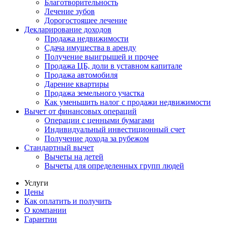
Благотворительность
Лечение зубов
Дорогостоящее лечение
Декларирование доходов
Продажа недвижимости
Сдача имущества в аренду
Получение выигрышей и прочее
Продажа ЦБ, доли в уставном капитале
Продажа автомобиля
Дарение квартиры
Продажа земельного участка
Как уменьшить налог с продажи недвижимости
Вычет от финансовых операций
Операции с ценными бумагами
Индивидуальный инвестиционный счет
Получение дохода за рубежом
Стандартный вычет
Вычеты на детей
Вычеты для определенных групп людей
Услуги
Цены
Как оплатить и получить
О компании
Гарантии