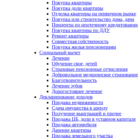
Покупка квартиры
Покупка доли квартиры
Отделка квартиры на первичном рынке
Покупка или строительство дома, дачи
Проценты по ипотечному кредитовани
Покупка квартиры по ДДУ
Ремонт квартиры
Совместная собственность
Покупка жилья пенсионерами
Социальный вычет
Лечение
Обучение свое, детей
Страховые пенсионные отчисления
Добровольное медицинское страхование
Благотворительность
Лечение зубов
Дорогостоящее лечение
Декларирование доходов
Продажа недвижимости
Сдача имущества в аренду
Получение выигрышей и прочее
Продажа ЦБ, доли в уставном капитале
Продажа автомобиля
Дарение квартиры
Продажа земельного участка