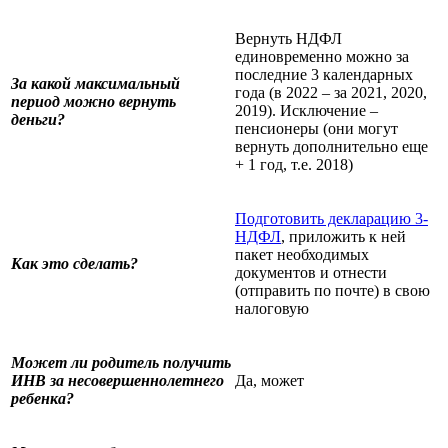
Вернуть НДФЛ
единовременно можно за
последние 3 календарных
За какой максимальный
года (в 2022 – за 2021, 2020,
период можно вернуть
2019). Исключение –
деньги?
пенсионеры (они могут
вернуть дополнительно еще
+ 1 год, т.е. 2018)
Подготовить декларацию 3-
НДФЛ
, приложить к ней
пакет необходимых
Как это сделать?
документов и отнести
(отправить по почте) в свою
налоговую
Может ли родитель получить
ИНВ за несовершеннолетнего
Да, может
ребенка?