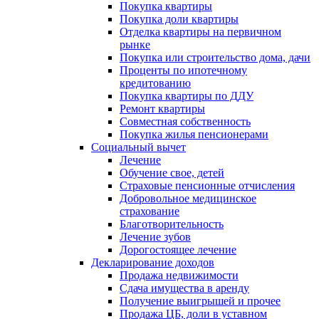
Покупка квартиры
Покупка доли квартиры
Отделка квартиры на первичном
рынке
Покупка или строительство дома, дачи
Проценты по ипотечному
кредитованию
Покупка квартиры по ДДУ
Ремонт квартиры
Совместная собственность
Покупка жилья пенсионерами
Социальный вычет
Лечение
Обучение свое, детей
Страховые пенсионные отчисления
Добровольное медицинское
страхование
Благотворительность
Лечение зубов
Дорогостоящее лечение
Декларирование доходов
Продажа недвижимости
Сдача имущества в аренду
Получение выигрышей и прочее
Продажа ЦБ, доли в уставном