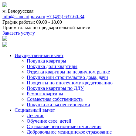
м. Белорусская
info@standartprava.ru
+7 (495) 637-60-34
График работы: 09.00 - 18.00
Прием только по предварительной записи
Заказать услугу
Имущественный вычет
Покупка квартиры
Покупка доли квартиры
Отделка квартиры на первичном рынке
Покупка или строительство дома, дачи
Проценты по ипотечному кредитованию
Покупка квартиры по ДДУ
Ремонт квартиры
Совместная собственность
Покупка жилья пенсионерами
Социальный вычет
Лечение
Обучение свое, детей
Страховые пенсионные отчисления
Добровольное медицинское страхование