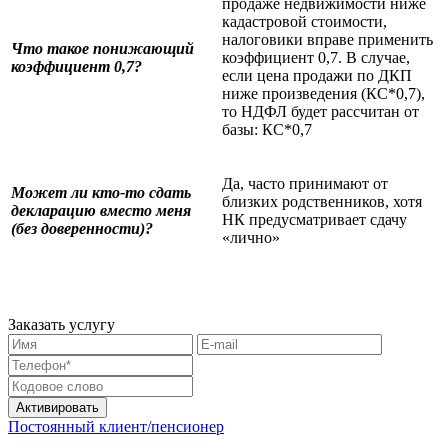
продаже недвижимости ниже
кадастровой стоимости,
налоговики вправе применить
Что такое понижающий
коэффициент 0,7. В случае,
коэффициент 0,7?
если цена продажи по ДКП
ниже произведения (КС*0,7),
то НДФЛ будет рассчитан от
базы: КС*0,7
Да, часто принимают от
Может ли кто-то сдать
близких родственников, хотя
декларацию вместо меня
НК предусматривает сдачу
(без доверенности)?
«лично»
Заказать услугу
Активировать
Постоянный клиент/пенсионер