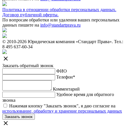
Политика в отношении обработки персональных данных.
Договор публичной оферты.
По вопросам обработки или удаления ваших персональных
данных пишите на
info@standartprava.ru
© 2010-2026 Юридическая компания «Стандарт Права».
Тел.:
8 495 637-60-34
close
Заказать обратный звонок
ФИО
Телефон*
Комментарий
Удобное время для обратного
звонка
Нажимая кнопку "Заказать звонок", я даю согласие на
использование, обработку и хранение персональных данных
Заказать звонок
close