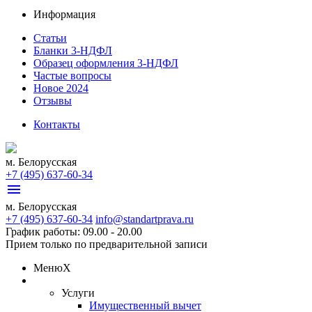
Информация
Статьи
Бланки 3-НДФЛ
Образец оформления 3-НДФЛ
Частые вопросы
Новое 2024
Отзывы
Контакты
м. Белорусская
+7 (495) 637-60-34
menu
м. Белорусская
+7 (495) 637-60-34
info@standartprava.ru
График работы: 09.00 - 20.00
Прием только по предварительной записи
Меню
X
Услуги
Имущественный вычет