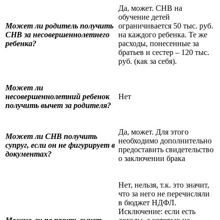
Да, может. СНВ на
обучение детей
Может ли родитель получить
ограничивается 50 тыс. руб.
СНВ за несовершеннолетнего
на каждого ребенка. Те же
ребенка?
расходы, понесенные за
братьев и сестер – 120 тыс.
руб. (как за себя).
Может ли
несовершеннолетний ребенок
Нет
получить вычет за родителя?
Да, может. Для этого
Может ли СНВ получить
необходимо дополнительно
супруг, если он не фигурирует в
предоставить свидетельство
документах?
о заключении брака
Нет, нельзя, т.к. это значит,
что за него не перечисляли
в бюджет НДФЛ.
Исключение: если есть