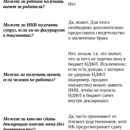
Может ли ребенок получить
Нет
вычет за родителя?
Да, может. Для этого
Может ли ИНВ получить
необходимо дополнительно
супруг, если он не фигурирует
предоставить свидетельство
в документах?
о заключении брака
Нет, нельзя, т.к. это значит,
что за него не перечисляли в
бюджет НДФЛ. Исключение:
если есть доходы, с которых
Можно ли получить вычет,
не удержан НДФЛ
если человек не работал?
(например, продано
имущество) можно заявить
ИНВ, чтобы не платить
НДФЛ в бюджет (зачет
внутри декларации)
Да, часто принимают от
Может ли кто-то сдать
близких родственников, хотя
декларацию вместо меня (без
НК предусматривает сдачу
доверенности)?