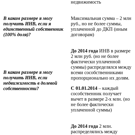
недвижимость
В каком размере я могу
Максимальная сумма – 2 млн
получить ИНВ, если я
руб., но не более суммы,
единственный собственник
уплаченной до ДКП (иным
(100% доля)?
договорам)
До 2014 года
ИНВ в размере
2 млн руб. (но не более
фактически уплаченной
суммы) распределялся между
В каком размере я могу
всеми сособственниками
получить ИНВ, если
пропорционально их долям.
недвижимость в долевой
С 01.01.2014
– каждый
собственности?
сособственник получает
вычет в размере 2-х млн. (но
не более фактически
уплаченной суммы)
До 2014 года
2 млн.
распределялись между