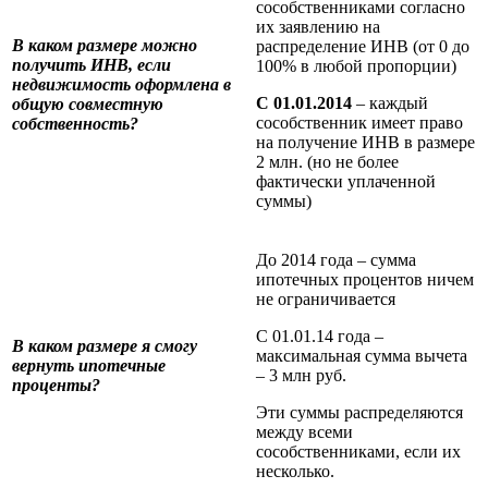
сособственниками согласно
их заявлению на
В каком размере можно
распределение ИНВ (от 0 до
получить ИНВ, если
100% в любой пропорции)
недвижимость оформлена в
С 01.01.2014
– каждый
общую совместную
сособственник имеет право
собственность?
на получение ИНВ в размере
2 млн. (но не более
фактически уплаченной
суммы)
До 2014 года – сумма
ипотечных процентов ничем
не ограничивается
С 01.01.14 года –
В каком размере я смогу
максимальная сумма вычета
вернуть ипотечные
– 3 млн руб.
проценты?
Эти суммы распределяются
между всеми
сособственниками, если их
несколько.