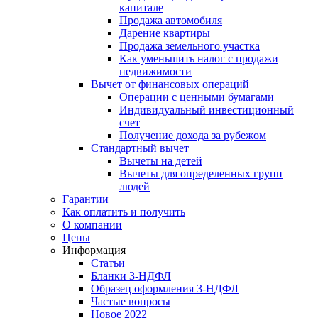
капитале
Продажа автомобиля
Дарение квартиры
Продажа земельного участка
Как уменьшить налог с продажи
недвижимости
Вычет от финансовых операций
Операции с ценными бумагами
Индивидуальный инвестиционный
счет
Получение дохода за рубежом
Стандартный вычет
Вычеты на детей
Вычеты для определенных групп
людей
Гарантии
Как оплатить и получить
О компании
Цены
Информация
Статьи
Бланки 3-НДФЛ
Образец оформления 3-НДФЛ
Частые вопросы
Новое 2022