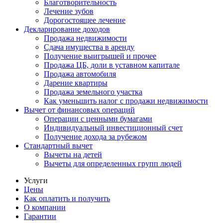
Благотворительность
Лечение зубов
Дорогостоящее лечение
Декларирование доходов
Продажа недвижимости
Сдача имущества в аренду
Получение выигрышей и прочее
Продажа ЦБ, доли в уставном капитале
Продажа автомобиля
Дарение квартиры
Продажа земельного участка
Как уменьшить налог с продажи недвижимости
Вычет от финансовых операций
Операции с ценными бумагами
Индивидуальный инвестиционный счет
Получение дохода за рубежом
Стандартный вычет
Вычеты на детей
Вычеты для определенных групп людей
Услуги
Цены
Как оплатить и получить
О компании
Гарантии